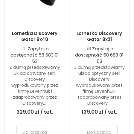
Lornetka Discovery
Lornetka Discovery
Gator 8x40
Gator 8x21
Zapytaj o
Zapytaj o
dostępność 58 683 01
dostępność 58 683 01
53
53
Z dumą przedstawiamy
Z dumą przedstawiamy
układ optyczny serii
układ optyczny serii
Discovery
Discovery
wyprodukowany przez
wyprodukowany przez
firmę Levenhuk i
firmę Levenhuk i
zaaprobowany przez
zaaprobowany przez
Discovery....
Discovery....
329,00 zł / szt.
139,00 zł / szt.
Do koszyka
Do koszyka