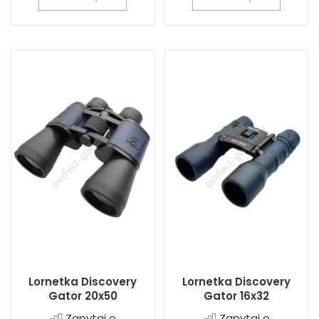
Lornetka Discovery
Lornetka Discovery
Gator 20x50
Gator 16x32
Zapytaj o
Zapytaj o