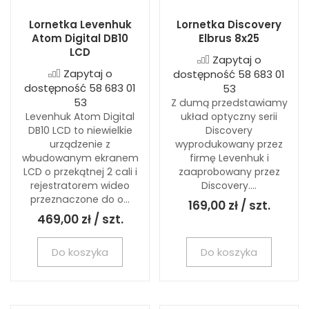
Lornetka Levenhuk
Lornetka Discovery
Atom Digital DB10
Elbrus 8x25
LCD
Zapytaj o
Zapytaj o
dostępność 58 683 01
dostępność 58 683 01
53
53
Z dumą przedstawiamy
Levenhuk Atom Digital
układ optyczny serii
DB10 LCD to niewielkie
Discovery
urządzenie z
wyprodukowany przez
wbudowanym ekranem
firmę Levenhuk i
LCD o przekątnej 2 cali i
zaaprobowany przez
rejestratorem wideo
Discovery....
przeznaczone do o...
169,00 zł / szt.
469,00 zł / szt.
Do koszyka
Do koszyka