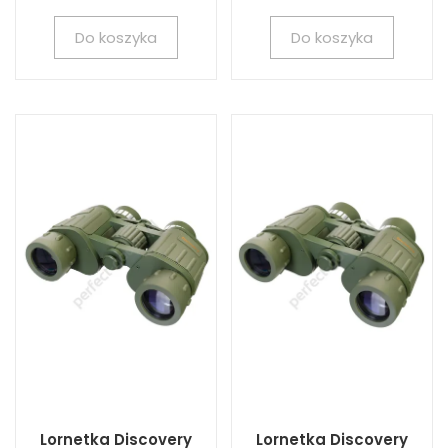
Do koszyka
Do koszyka
Lornetka Discovery
Lornetka Discovery