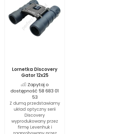
Lornetka Discovery
Gator 12x25
Zapytaj o
dostępność 58 683 01
53
Z dumą przedstawiamy
układ optyczny serii
Discovery
wyprodukowany przez
firmę Levenhuk i
zaaprobowany przez