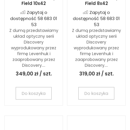
Field 10x42
Field 8x42
Zapytaj o
Zapytaj o
dostępność 58 683 01
dostępność 58 683 01
53
53
Z dumą przedstawiamy
Z dumą przedstawiamy
układ optyczny serii
układ optyczny serii
Discovery
Discovery
wyprodukowany przez
wyprodukowany przez
firmę Levenhuk i
firmę Levenhuk i
zaaprobowany przez
zaaprobowany przez
Discovery....
Discovery....
349,00 zł / szt.
319,00 zł / szt.
Do koszyka
Do koszyka