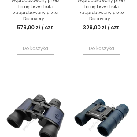
wyprodukowany przez
wyprodukowany przez
firmę Levenhuk i
firmę Levenhuk i
zaaprobowany przez
zaaprobowany przez
Discovery....
Discovery....
579,00 zł / szt.
329,00 zł / szt.
Do koszyka
Do koszyka