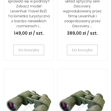
sprawdzi się w podróży?
układ optyczny serii
Zobacz model
Discovery
Levenhuk Travel 8x21.
wyprodukowany przez
Ta lornetka turystyczna
firmę Levenhuk i
o bardzo niewielkich
zaaprobowany przez
rozmiarach i...
Discovery....
149,00 zł / szt.
389,00 zł / szt.
Do koszyka
Do koszyka